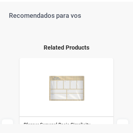
Recomendados para vos
Related Products
Planner Semanal Basic Simplicity
Stationery Ola12