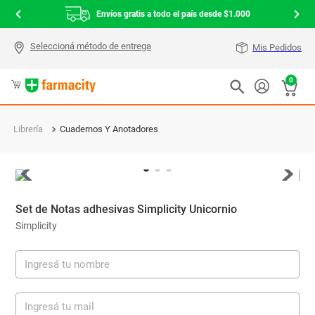
Envíos gratis a todo el país desde $1.000
Mis Pedidos
0
Librería
Cuadernos Y Anotadores
Set de Notas adhesivas Simplicity Unicornio
Simplicity