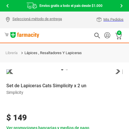
Envíos gratis a todo el país desde $1.000
Mis Pedidos
0
Librería
Lápices , Resaltadores Y Lapiceras
Set de Lapiceras Cats Simplicity x 2 un
Simplicity
$
149
Ver promociones bancarias y medios de pago