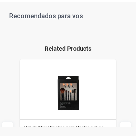
Recomendados para vos
Related Products
Set de Mini Brochas para Rostro y Ojos
Studio9 x 8 un