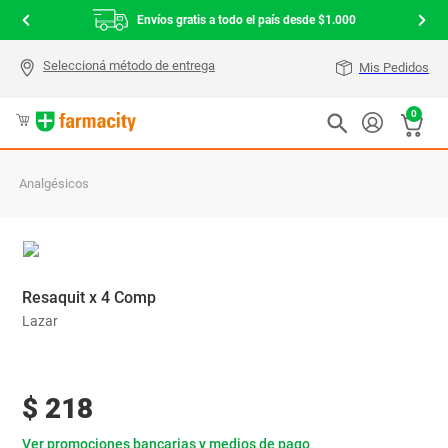
Envíos gratis a todo el país desde $1.000
Mis Pedidos
0
Analgésicos
Resaquit x 4 Comp
Lazar
$
218
Ver promociones bancarias y medios de pago