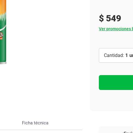
Ver todo
$
549
Ver promociones 
1
Ficha técnica