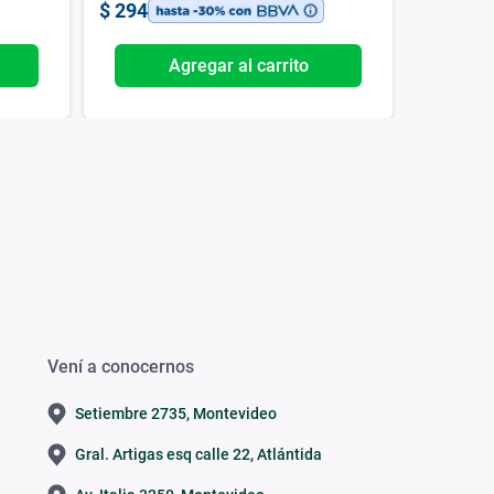
$
294
$
395
Agregar al carrito
Vení a conocernos
Setiembre 2735, Montevideo
Gral. Artigas esq calle 22, Atlántida