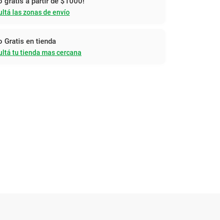
o gratis a partir de $1000!
ltá las zonas de envío
o Gratis en tienda
ltá tu tienda mas cercana