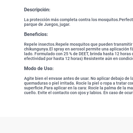
Descripción:
La protección más completa contra los mosquitos.Perfecto 
parque de Juegos, jugar.
Beneficios:
Repele insectos.Repele mosquitos que pueden transmitir el
chikungunya.El spray en aerosol permite una aplicación f
lado. Formulado con 25 % de DEET, brinda hasta 12 horas 
efectividad por hasta 12 horas) Resistente aún en condici
Modo de Uso:
Agite bien el envase antes de usar. No aplicar debajo de l
quemaduras o piel irritada. Rocíe la piel o ropa a tratar 
superficie.Para aplicar en la cara: Rocíe la palma de la ma
cuello. Evite el contacto con ojos y labios. En caso de ocur