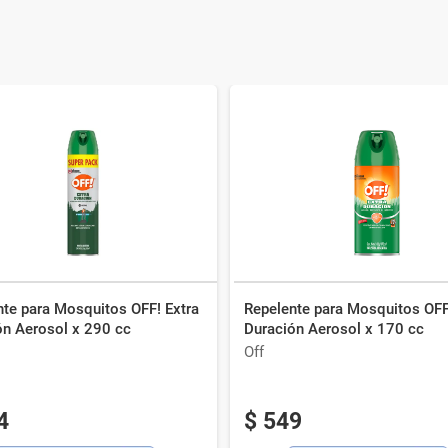
nte para Mosquitos OFF! Extra
Repelente para Mosquitos OFF
ón Aerosol x 290 cc
Duración Aerosol x 170 cc
Off
4
$
549