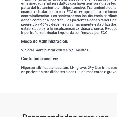
enfermedad renal en adultos con hipertensión y diabetes t
parte del tratamiento antihipertensivo. Tratamiento de la
cuando el tratamiento con IECA no es apropiado por incomp
contraindicación. Los pacientes con insuficiencia cardiac
deben cambiar a losartán. Los pacientes deben tener una 
izquierdo ≤ 40 % y deben estar clínicamente estabilizado
establecido para la insuficiencia cardiaca crónica. Reducc
hipertrofia ventricular izquierda confirmada por ECG.
Modo de Administración:
Vía oral. Administrar con o sin alimentos.
Contraindicaciones:
Hipersensibilidad a losartán. I.H. grave. 2º y 3 er trimes
en pacientes con diabetes o con I.R. de moderada a grav