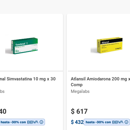
nal Simvastatina 10 mg x 30
Atlansil Amiodarona 200 mg 
Comp
bs
Megalabs
40
$
617
$
432