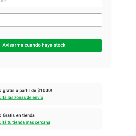
Avisarme cuando haya stock
o gratis a partir de $1000!
ltá las zonas de envío
o Gratis en tienda
ltá tu tienda mas cercana