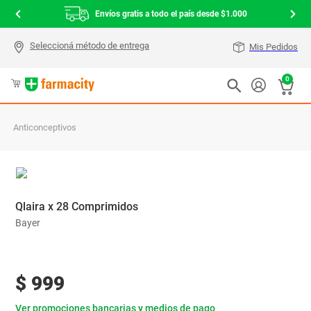
Envíos gratis a todo el país desde $1.000
Mis Pedidos
0
Anticonceptivos
Qlaira x 28 Comprimidos
Bayer
$
999
Ver promociones bancarias y medios de pago