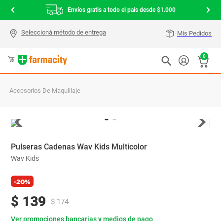
Envíos gratis a todo el país desde $1.000
Mis Pedidos
0
Accesorios De Maquillaje
Pulseras Cadenas Wav Kids Multicolor
Wav Kids
-20%
$
139
$
174
Ver promociones bancarias y medios de pago