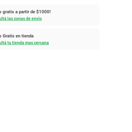
o gratis a partir de $1000!
ltá las zonas de envío
o Gratis en tienda
ltá tu tienda mas cercana