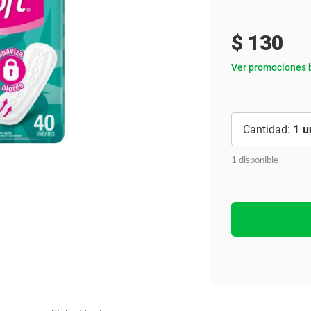
Ver todo
$
130
Ver promociones 
1
1 disponible