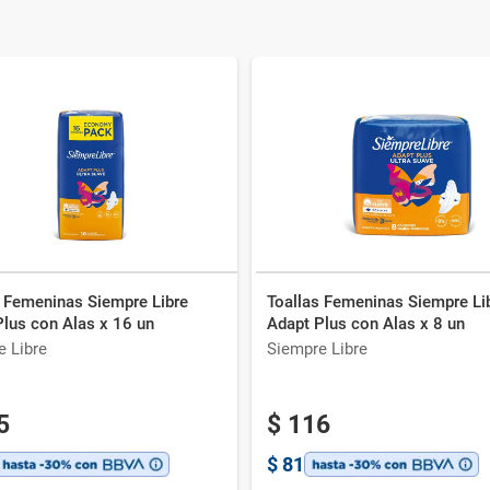
s Femeninas Siempre Libre
Toallas Femeninas Siempre Li
Plus con Alas x 16 un
Adapt Plus con Alas x 8 un
e Libre
Siempre Libre
5
$
116
$
81