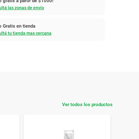
o gratis a partir de $1000!
ltá las zonas de envío
o Gratis en tienda
ltá tu tienda mas cercana
Ver todos los productos