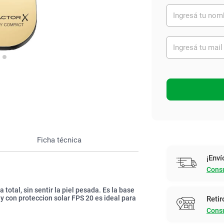
Ver todo
Ficha técnica
¡Enví
Consu
total, sin sentir la piel pesada. Es la base
 y con proteccion solar FPS 20 es ideal para
Retir
Consu