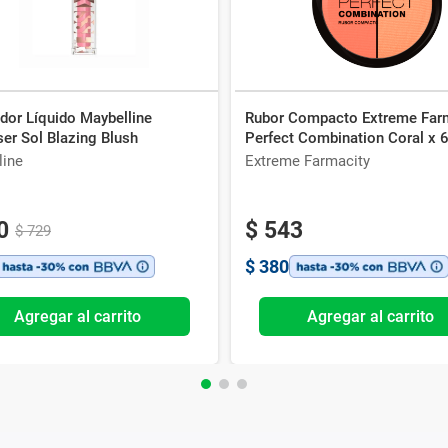
dor Líquido Maybelline
Rubor Compacto Extreme Far
er Sol Blazing Blush
Perfect Combination Coral x 6
line
Extreme Farmacity
0
$
543
$
729
$
380
Agregar al carrito
Agregar al carrito