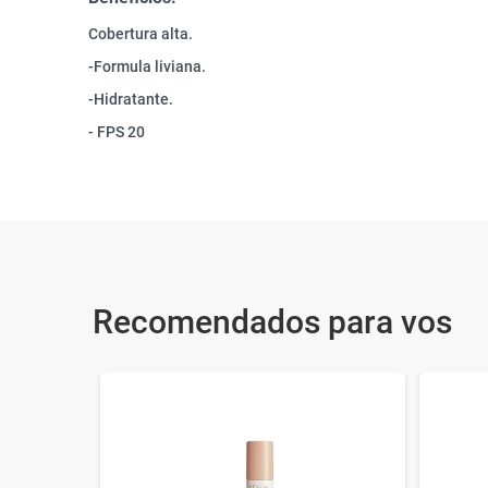
Cobertura alta.
-Formula liviana.
-Hidratante.
- FPS 20
Recomendados para vos