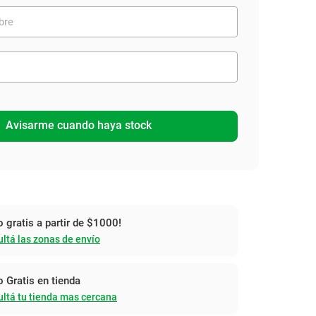
Avisarme cuando haya stock
o gratis a partir de $1000!
ltá las zonas de envío
o Gratis en tienda
ltá tu tienda mas cercana