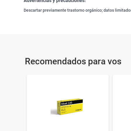
Advertencias y precauciones:
Descartar previamente trastorno orgánico; datos limitados
Recomendados para vos