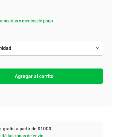
bancarias y medios de pago
Agregar al carrito
o gratis a partir de $1000!
ltá las zonas de envío