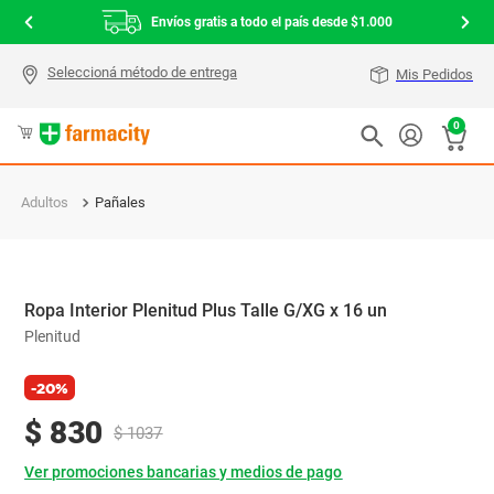
Envíos gratis a todo el país desde $1.000
Mis Pedidos
0
Adultos
Pañales
Ropa Interior Plenitud Plus Talle G/XG x 16 un
Plenitud
-20%
$
830
$
1037
Ver promociones bancarias y medios de pago