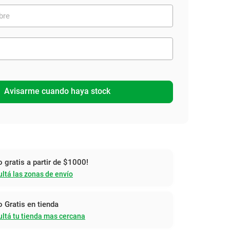
Avisarme cuando haya stock
o gratis a partir de $1000!
ltá las zonas de envío
o Gratis en tienda
ltá tu tienda mas cercana