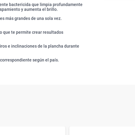
gente bactericida que limpia profundamente
spamiento y aumenta el brillo.
nes más grandes de una sola vez.
no que te permite crear resultados
ros e inclinaciones de la plancha durante
 correspondiente según el país.