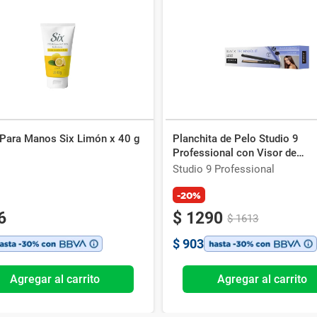
Para Manos Six Limón x 40 g
Planchita de Pelo Studio 9
Professional con Visor de
Temperatura
Studio 9 Professional
-20%
6
$
1290
$
1613
$
903
Agregar al carrito
Agregar al carrito