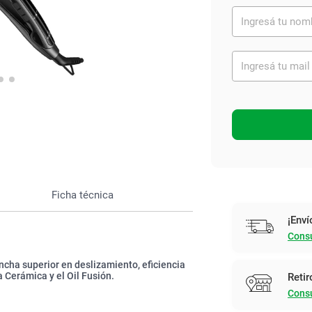
Ver todo
Ficha técnica
¡Enví
Consu
cha superior en deslizamiento, eficiencia
a Cerámica y el Oil Fusión.
Retir
Consu