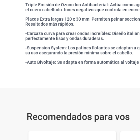
Triple Emisión de Ozono Ion Antibacterial: Actúa como a
el cuero cabelludo. Iones negativos que controla en encre
Placas Extra largas 120 x 30 mm: Permiten peinar seccio
Resultados más rápidos.
-Carcaza curva para crear ondas increíbles: Diseño italia
perfectamente lisos y ondas duraderas.
-Suspension System: Los patines flotantes se adaptan a gi
su uso asegurando la presión mínima sobre el cabello.
-Auto Bivoltaje: Se adapta en forma automática al voltaje
Recomendados para vos