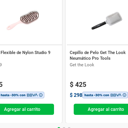
 Flexible de Nylon Studio 9
Cepillo de Pelo Get The Look
Neumático Pro Tools
9
Get the Look
5
$
425
$
298
Agregar al carrito
Agregar al carrito