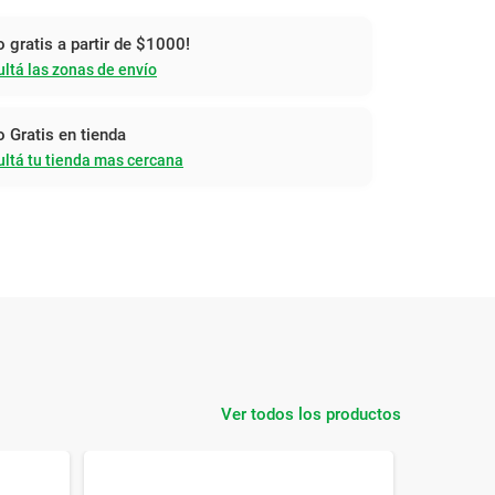
o gratis a partir de $1000!
ltá las zonas de envío
o Gratis en tienda
ltá tu tienda mas cercana
Ver todos los productos