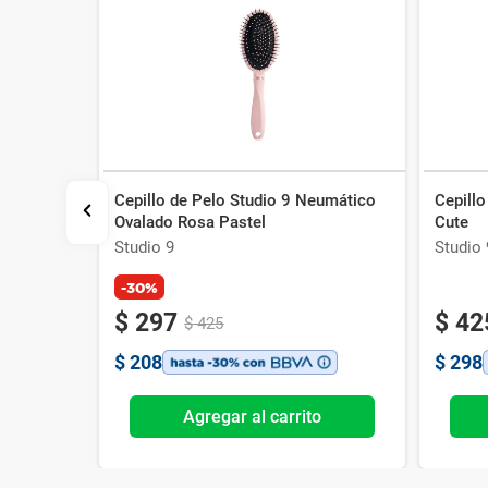
Cepillo de Pelo Studio 9 Neumático
Cepillo
Flexible
Ovalado Rosa Pastel
Cute
Studio 9
Studio 
-30%
$
297
$
42
$
425
$
208
$
298
o
Agregar al carrito