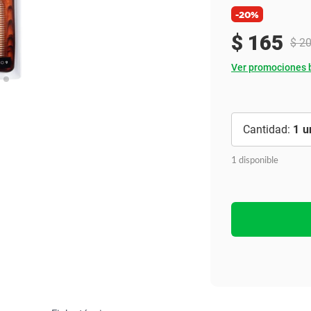
Ver todo
-20%
$
165
$
2
Ver promociones 
1
1 disponible