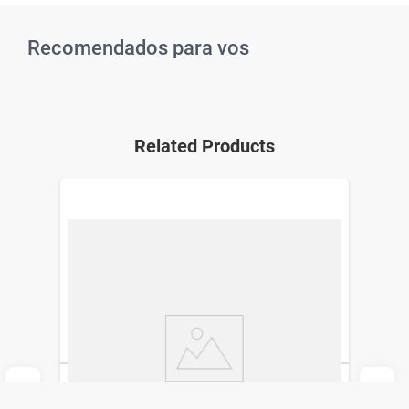
Recomendados para vos
Related Products
Uñas Postizas Glue On Kiss Salon Acrylic
French Nude x 28 un