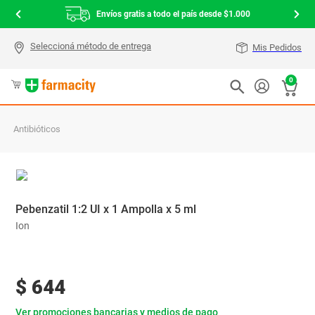
Envíos gratis a todo el país desde $1.000
Mis Pedidos
0
Antibióticos
Pebenzatil 1:2 UI x 1 Ampolla x 5 ml
Ion
$
644
Ver promociones bancarias y medios de pago