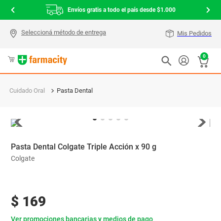
Envíos gratis a todo el país desde $1.000
Mis Pedidos
0
Cuidado Oral
Pasta Dental
Pasta Dental Colgate Triple Acción x 90 g
Colgate
$
169
Ver promociones bancarias y medios de pago