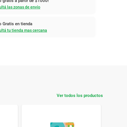
o gratis a partir de $1000!
ltá las zonas de envío
o Gratis en tienda
ltá tu tienda mas cercana
Ver todos los productos