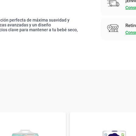
¡Enví
Consu
ción perfecta de máxima suavidad y
ticas avanzadas y un diseño
Retir
ios clave para mantener a tu bebé seco,
Consu