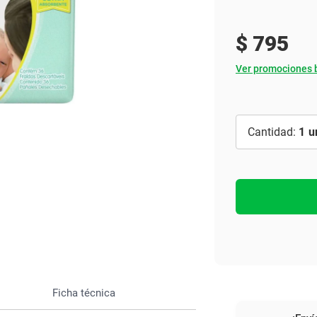
Ver todo
$
795
Ver promociones 
1
Ficha técnica