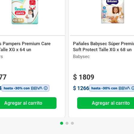
s Pampers Premium Care
Pañales Babysec Súper Prem
alle XG x 64 un
Soft Protect Talle XG x 68 un
rs
Babysec
77
$
1809
4
$
1266
Agregar al carrito
Agregar al carrito