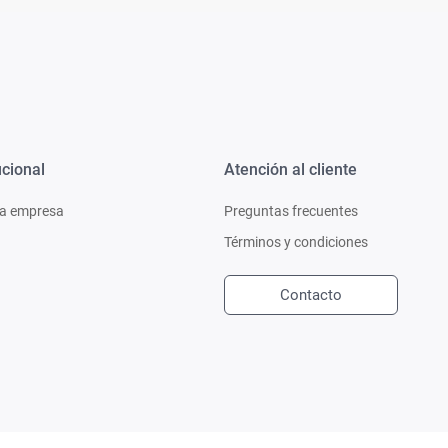
ucional
Atención al cliente
a empresa
Preguntas frecuentes
Términos y condiciones
Contacto