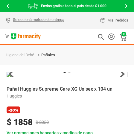
Envíos gratis a todo el país desde $1.000
Mis Pedidos
0
Higiene del Bebé
Pañales
Pañal Huggies Supreme Care XG Unisex x 104 un
Huggies
-20%
$
1858
$
2323
Ver promociones bancarias y medios de pago