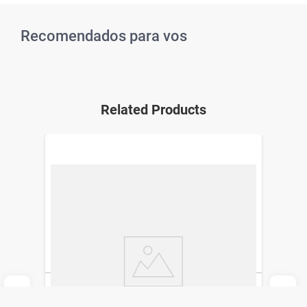
Recomendados para vos
Related Products
Gel para Cejas Maybelline Tattoo Brow 3D
Gel Medium Brow x 5 ml