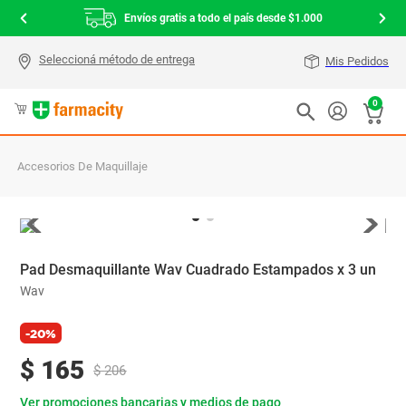
Envíos gratis a todo el país desde $1.000
Mis Pedidos
0
Accesorios De Maquillaje
Pad Desmaquillante Wav Cuadrado Estampados x 3 un
Wav
-20%
$
165
$
206
Ver promociones bancarias y medios de pago