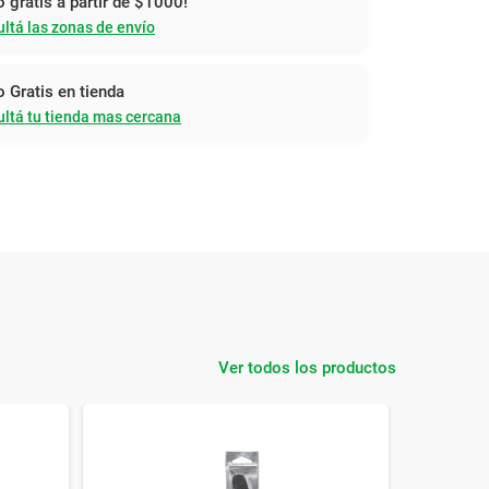
o gratis a partir de $1000!
ltá las zonas de envío
o Gratis en tienda
ltá tu tienda mas cercana
Ver todos los productos