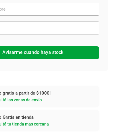
Avisarme cuando haya stock
o gratis a partir de $1000!
ltá las zonas de envío
o Gratis en tienda
ltá tu tienda mas cercana