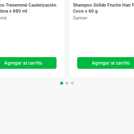
o Tresemmé Cauterización
Shampoo Sólido Fructis Hair 
dora x 880 ml
Coco x 60 g
mmé
Garnier
Agregar al carrito
Agregar al carrito