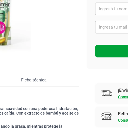
Ver todo
Ficha técnica
¡Enví
Consu
ograr suavidad con una poderosa hidratación,
os caída. Con extracto de bambú y aceite de
Retir
Consu
ndo la grasa, mientras protege la