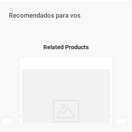
Recomendados para vos
Related Products
Cepillo Dental Colgate Slimsoft 3x Carbón
Black