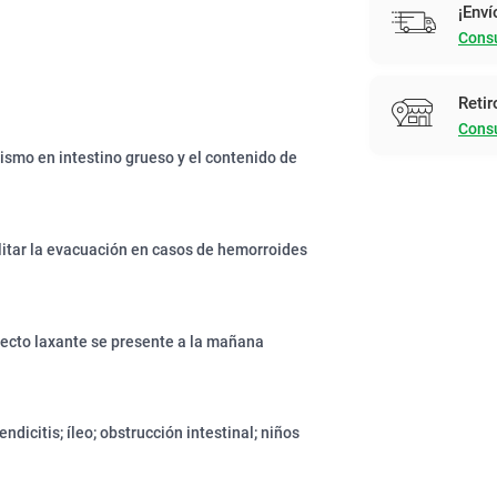
¡Enví
Consu
Retir
Consu
ismo en intestino grueso y el contenido de
ilitar la evacuación en casos de hemorroides
fecto laxante se presente a la mañana
ndicitis; íleo; obstrucción intestinal; niños