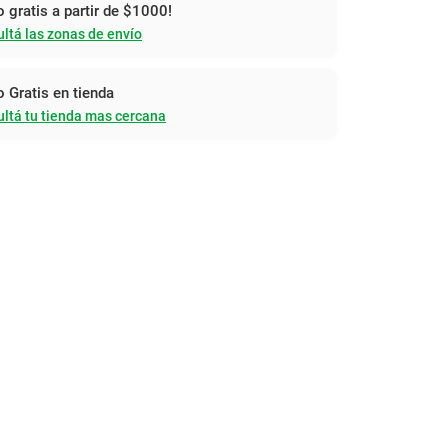
o gratis a partir de $1000!
ltá las zonas de envío
o Gratis en tienda
ltá tu tienda mas cercana