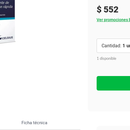
Ver todo
$
552
Ver promociones 
1
1 disponible
Ficha técnica