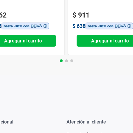
62
$
911
3
$
638
Agregar al carrito
Agregar al carrito
ucional
Atención al cliente