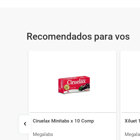
Recomendados para vos
Ciruelax Minitabs x 10 Comp
Xiluet
 ml
Megalabs
Megala