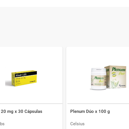
 120 mg x 30 Cápsulas
Plenum Dúo x 100 g
bs
Celsius