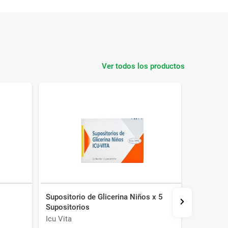
Ver todos los productos
Supositorio de Glicerina Niños x 5
Ostilax e
Supositorios
Icu Vita
Lazar