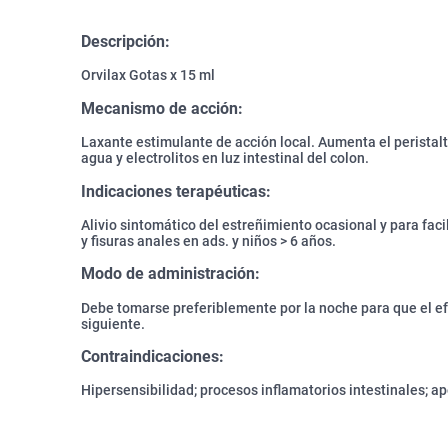
Descripción:
Orvilax Gotas x 15 ml
Mecanismo de acción:
Laxante estimulante de acción local. Aumenta el peristalt
agua y electrolitos en luz intestinal del colon.
Indicaciones terapéuticas:
Alivio sintomático del estreñimiento ocasional y para fac
y fisuras anales en ads. y niños > 6 años.
Modo de administración:
Debe tomarse preferiblemente por la noche para que el e
siguiente.
Contraindicaciones:
Hipersensibilidad; procesos inflamatorios intestinales; ape