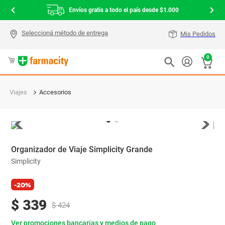
Envíos gratis a todo el país desde $1.000
Mis Pedidos
0
Viajes
Accesorios
Organizador de Viaje Simplicity Grande
Simplicity
-20%
$
339
$
424
Ver promociones bancarias y medios de pago