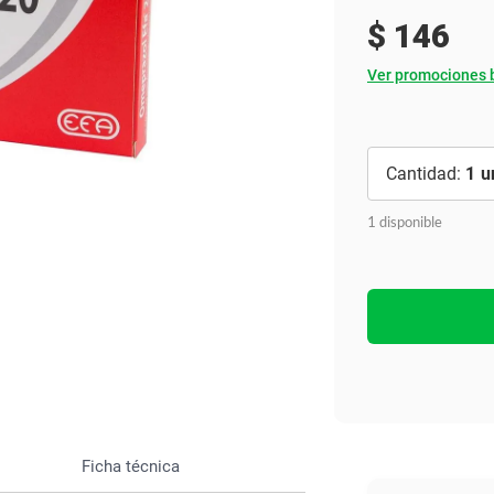
Ver todo
$
146
Ver promociones 
1
1 disponible
Ficha técnica