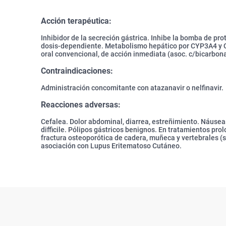
Acción terapéutica:
Inhibidor de la secreción gástrica. Inhibe la bomba de pr
dosis-dependiente. Metabolismo hepático por CYP3A4 y 
oral convencional, de acción inmediata (asoc. c/bicarbonat
Contraindicaciones:
Administración concomitante con atazanavir o nelfinavir.
Reacciones adversas:
Cefalea. Dolor abdominal, diarrea, estreñimiento. Náuseas
difficile. Pólipos gástricos benignos. En tratamientos p
fractura osteoporótica de cadera, muñeca y vertebrales (
asociación con Lupus Eritematoso Cutáneo.