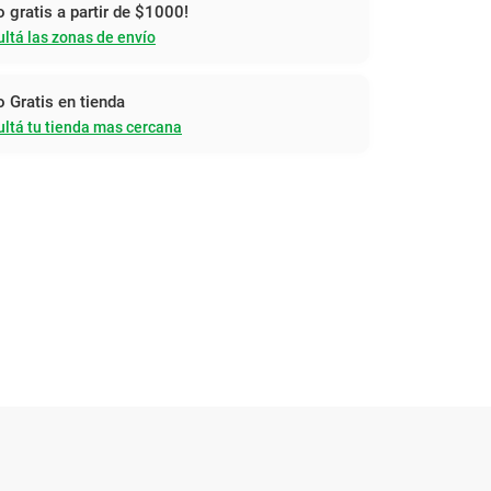
o gratis a partir de $1000!
ltá las zonas de envío
o Gratis en tienda
ltá tu tienda mas cercana