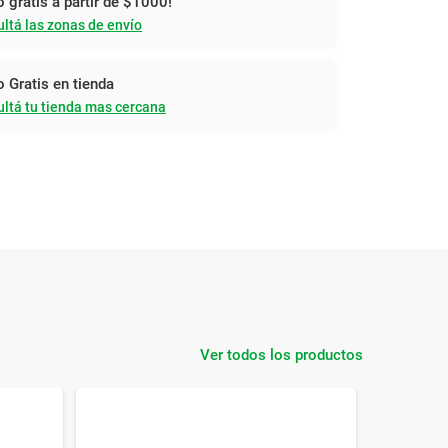
o gratis a partir de $1000!
ltá las zonas de envío
o Gratis en tienda
ltá tu tienda mas cercana
Ver todos los productos