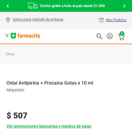
Envíos gratis a todo el país desde $1.000
Mis Pedidos
0
Otros
Oidal Antipirina + Procaína Gotas x 10 ml
Megalabs
$
507
Ver promociones bancarias y medios de pago