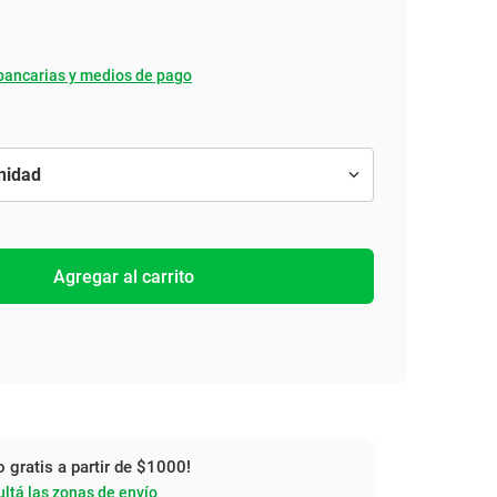
bancarias y medios de pago
Agregar al carrito
o gratis a partir de $1000!
ltá las zonas de envío