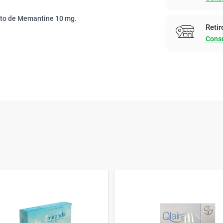
ato de Memantine 10 mg.
Retir
Consu