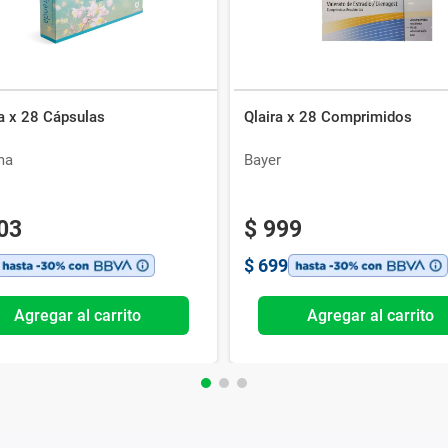
a x 28 Cápsulas
Qlaira x 28 Comprimidos
ma
Bayer
03
$
999
$
699
Agregar al carrito
Agregar al carrito