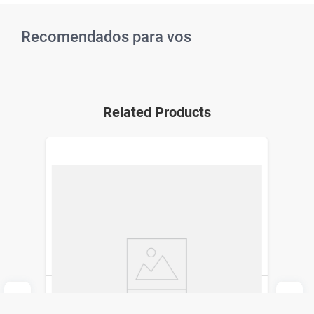
Recomendados para vos
Related Products
Rosulip 10 mg x 30 Comprimidos