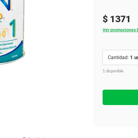
Ver todo
$
1371
Ver promociones 
1
1 disponible