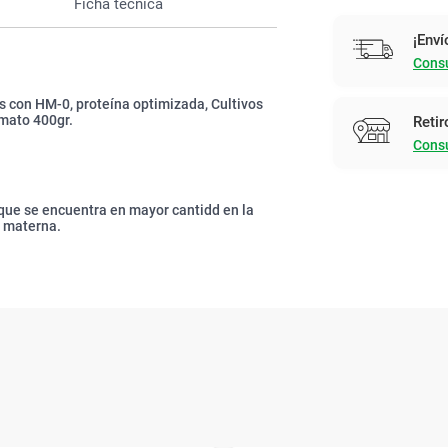
Ficha técnica
¡Enví
Consu
 con HM-0, proteína optimizada, Cultivos
rmato 400gr.
Retir
Consu
 que se encuentra en mayor cantidd en la
e materna.