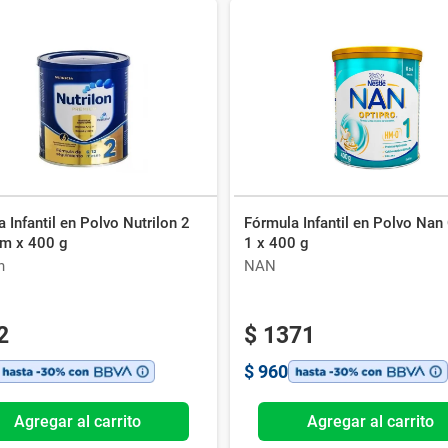
 Infantil en Polvo Nutrilon 2
Fórmula Infantil en Polvo Nan
m x 400 g
1 x 400 g
n
NAN
2
$
1371
$
960
Agregar al carrito
Agregar al carrito