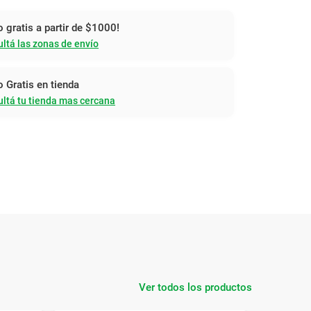
o gratis a partir de $1000!
ltá las zonas de envío
o Gratis en tienda
ltá tu tienda mas cercana
Ver todos los productos