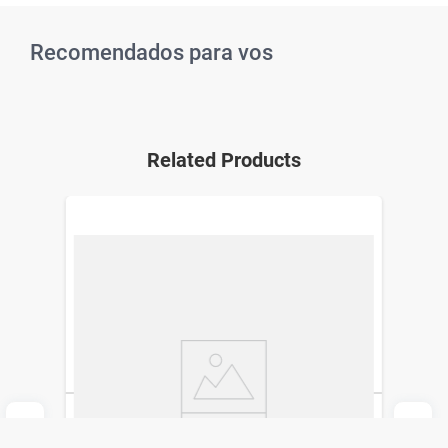
Recomendados para vos
Related Products
Cefalexina Ion 500 mg x 16 Comp