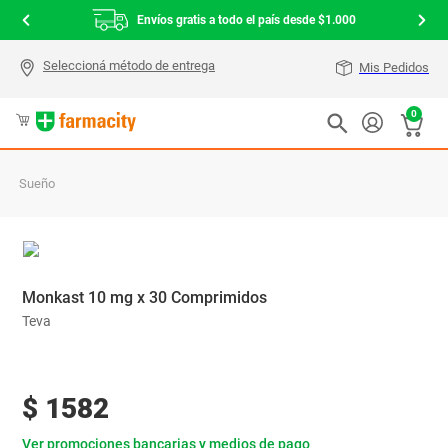
Envíos gratis a todo el país desde $1.000
Mis Pedidos
0
Sueño
Monkast 10 mg x 30 Comprimidos
Teva
$
1582
Ver promociones bancarias y medios de pago