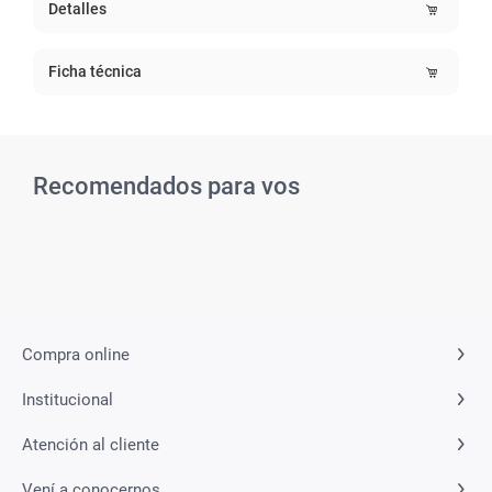
Detalles
Ficha técnica
Recomendados para vos
Related Products