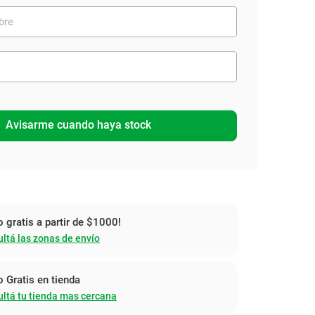
Avisarme cuando haya stock
o gratis a partir de $1000!
ltá las zonas de envío
o Gratis en tienda
ltá tu tienda mas cercana