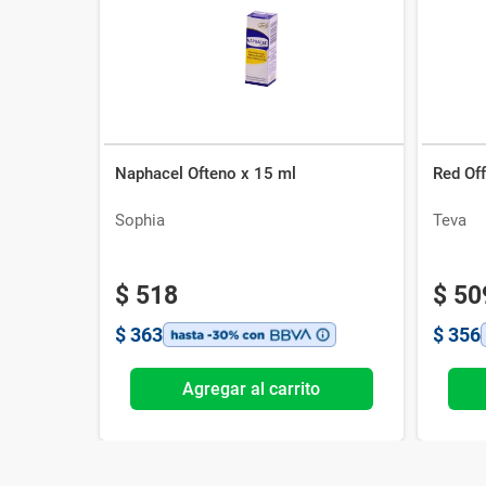
Naphacel Ofteno x 15 ml
Red Off
Sophia
Teva
$
518
$
50
$
363
$
356
Agregar al carrito