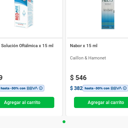
 Solución Oftálmica x 15 ml
Nabor x 15 ml
Caillon & Hamonet
9
$
546
$
382
Agregar al carrito
Agregar al carrito