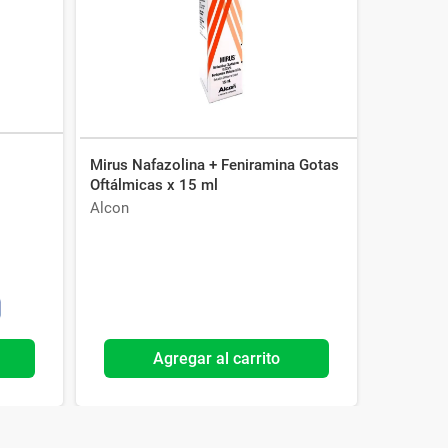
Mirus Nafazolina + Feniramina Gotas
Oftálmicas x 15 ml
Alcon
Agregar al carrito