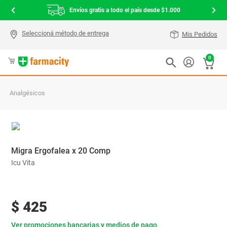
Envíos gratis a todo el país desde $1.000
Mis Pedidos
0
Analgésicos
Migra Ergofalea x 20 Comp
Icu Vita
$
425
Ver promociones bancarias y medios de pago