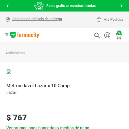
000
Retira gratis en nuestras tiendas
Mis Pedidos
0
Antibióticos
Metronidazol Lazar x 10 Comp
Lazar
$
767
Ver promociones bancarias y medios de pago