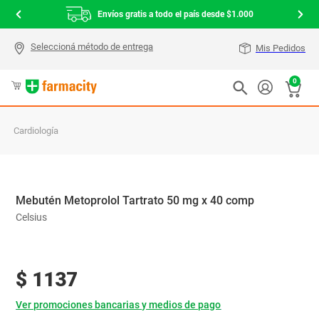
Envíos gratis a todo el país desde $1.000
Mis Pedidos
0
Cardiología
Mebutén Metoprolol Tartrato 50 mg x 40 comp
Celsius
$
1137
Ver promociones bancarias y medios de pago