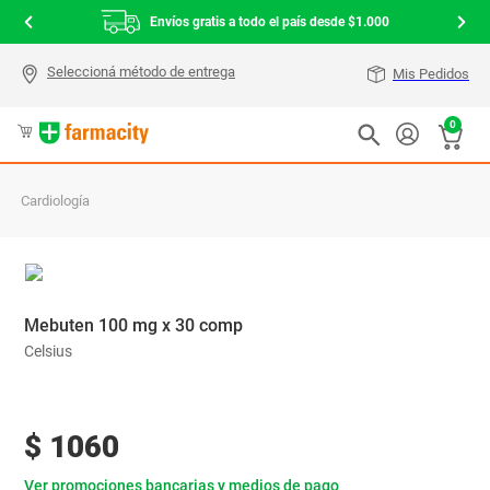
Envíos gratis a todo el país desde $1.000
Mis Pedidos
0
Cardiología
Mebuten 100 mg x 30 comp
Celsius
$
1060
Ver promociones bancarias y medios de pago