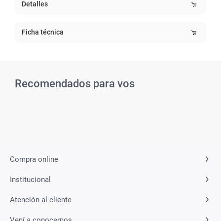
Detalles
Ficha técnica
Recomendados para vos
Related Products