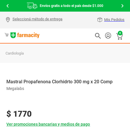
Envíos gratis a todo el país desde $1.000
Mis Pedidos
0
Cardiología
Mastral Propafenona Clorhidrto 300 mg x 20 Comp
Megalabs
$
1770
Ver promociones bancarias y medios de pago