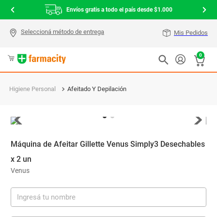
Envíos gratis a todo el país desde $1.000
Mis Pedidos
0
Higiene Personal
Afeitado Y Depilación
Máquina de Afeitar Gillette Venus Simply3 Desechables
x 2 un
Venus