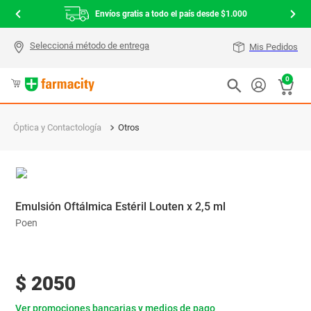
Envíos gratis a todo el país desde $1.000
Mis Pedidos
0
Óptica y Contactología
Otros
Emulsión Oftálmica Estéril Louten x 2,5 ml
Poen
$
2050
Ver promociones bancarias y medios de pago