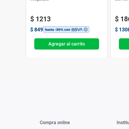
$
1213
$
18
$
849
$
130
o
Agregar al carrito
Compra online
Instit