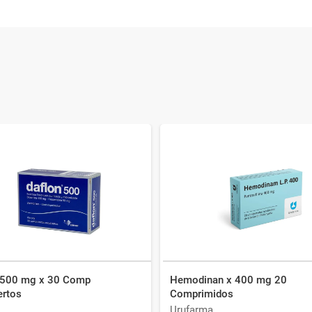
 500 mg x 30 Comp
Hemodinan x 400 mg 20
ertos
Comprimidos
Urufarma