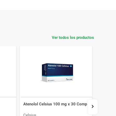
Ver todos los productos
Atenolol Celsius 100 mg x 30 Comp
Exforge 
Celsius