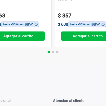
68
$
857
8
$
600
Agregar al carrito
Agregar al carrito
ucional
Atención al cliente