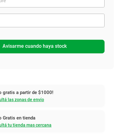
Avisarme cuando haya stock
o gratis a partir de $1000!
ltá las zonas de envío
o Gratis en tienda
ltá tu tienda mas cercana