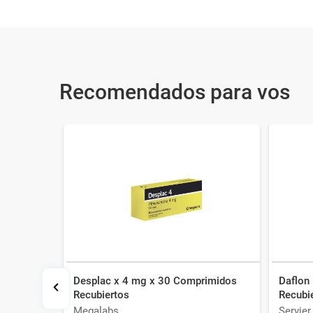
Recomendados para vos
Desplac x 4 mg x 30 Comprimidos
Daflon
Recubiertos
Recubi
Megalabs
Servier