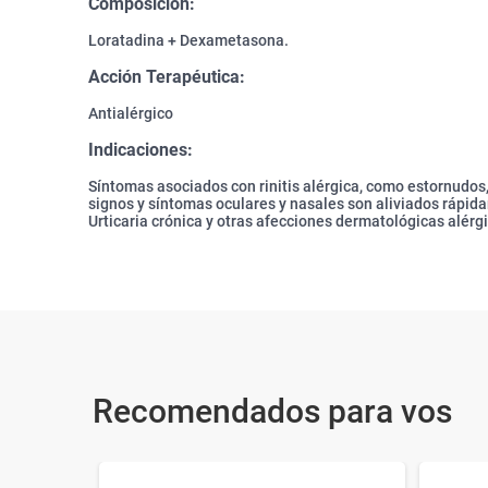
Composición:
Loratadina + Dexametasona.
Acción Terapéutica:
Antialérgico
Indicaciones:
Síntomas asociados con rinitis alérgica, como estornudos, 
signos y síntomas oculares y nasales son aliviados rápid
Urticaria crónica y otras afecciones dermatológicas alérg
Recomendados para vos