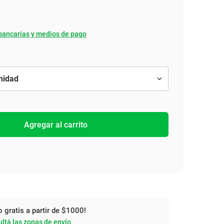
bancarias y medios de pago
Agregar al carrito
o gratis a partir de $1000!
ltá las zonas de envío