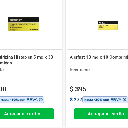
irizina Histaplen 5 mg x 30
Alerfast 10 mg x 10 Comprim
imidos
bs
Roemmers
00
$
395
$
277
Agregar al carrito
Agregar al carrito