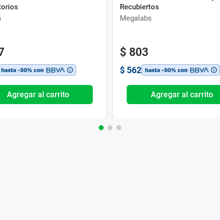
torios
Recubiertos
a
Megalabs
7
$
803
$
562
Agregar al carrito
Agregar al carrito