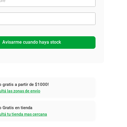
Avisarme cuando haya stock
o gratis a partir de $1000!
ltá las zonas de envío
o Gratis en tienda
ltá tu tienda mas cercana