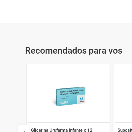
Recomendados para vos
Glicerina Urufarma Infante x 12
Suposit
x 15 ml