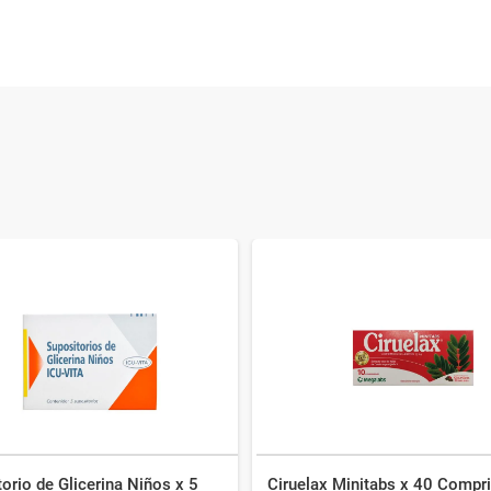
orio de Glicerina Niños x 5
Ciruelax Minitabs x 40 Compr