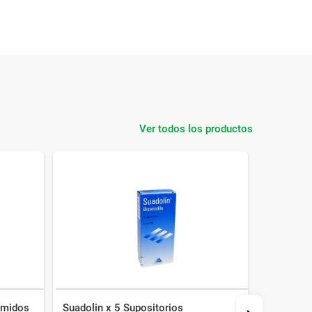
Ver todos los productos
imidos
Suadolin x 5 Supositorios
Lactulon 