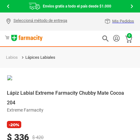
Envíos gratis a todo el país desde $1.000
Mis Pedidos
0
Labios
Lápices Labiales
Lápiz Labial Extreme Farmacity Chubby Mate Cocoa
204
Extreme Farmacity
-20%
$
336
$
420