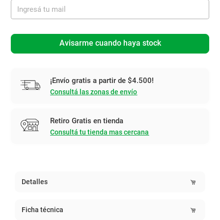
Avisarme cuando haya stock
¡Envío gratis a partir de $4.500!
Consultá las zonas de envío
Retiro Gratis en tienda
Consultá tu tienda mas cercana
Detalles
Ficha técnica