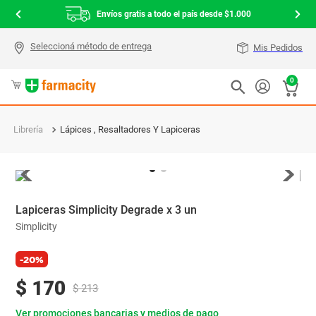
Envíos gratis a todo el país desde $1.000
Mis Pedidos
0
Librería
Lápices , Resaltadores Y Lapiceras
Lapiceras Simplicity Degrade x 3 un
Simplicity
-20%
$
170
$
213
Ver promociones bancarias y medios de pago